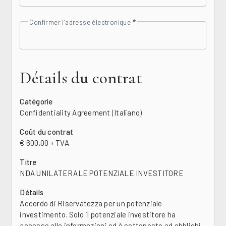
Confirmer l’adresse électronique
Détails du contrat
Catégorie
Confidentiality Agreement (Italiano)
Coût du contrat
€ 600,00 + TVA
Titre
NDA UNILATERALE POTENZIALE INVESTITORE
Détails
Accordo di Riservatezza per un potenziale
investimento. Solo il potenziale investitore ha
accesso alle informazioni ed è sottoposto ad obblighi