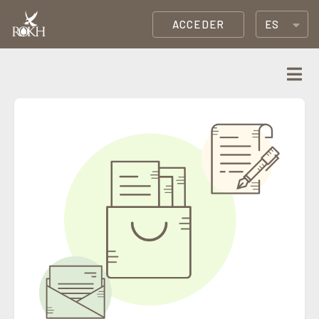
ACCEDER
ES