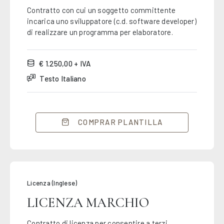
Contratto con cui un soggetto committente
incarica uno sviluppatore (c.d. software developer)
di realizzare un programma per elaboratore.
€ 1.250,00 + IVA
Testo Italiano
COMPRAR PLANTILLA
Licenza (Inglese)
LICENZA MARCHIO
Contratto di licenza per consentire a terzi